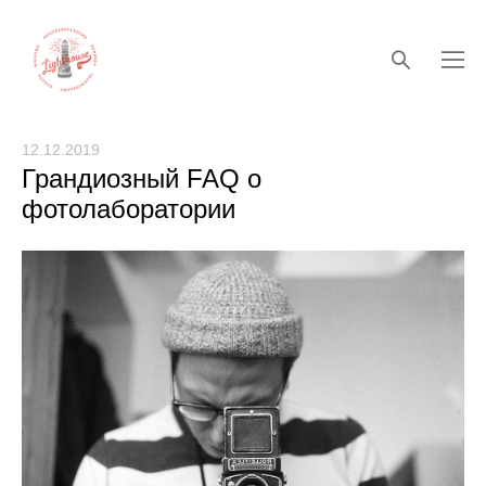
12.12.2019
Грандиозный FAQ о
фотолаборатории