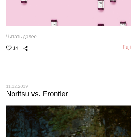
Читать далее
Fuji
14
11.12.2019
Noritsu vs. Frontier