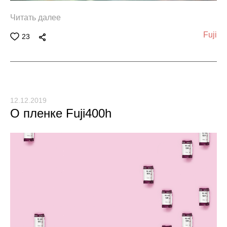
Читать далее
Fuji
23
12.12.2019
О пленке Fuji400h