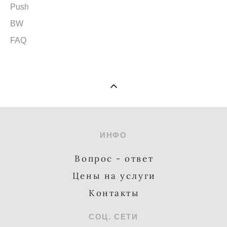
Push
BW
FAQ
ИНФО
Вопрос - ответ
Цены на услуги
Контакты
СОЦ. СЕТИ