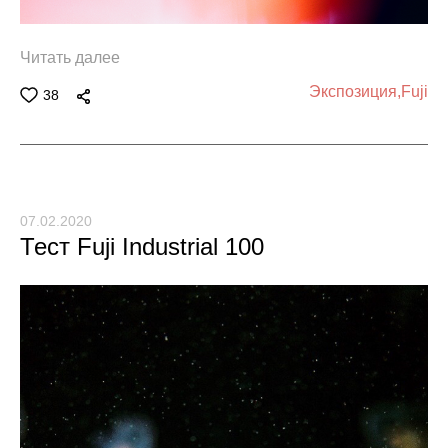
Читать далее
Экспозиция,
Fuji
38
07.02.2020
Тест Fuji Industrial 100