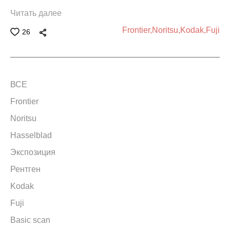
Читать далее
Frontier,
Noritsu,
Kodak,
Fuji
26
ВСЕ
Frontier
Noritsu
Hasselblad
Экспозиция
Рентген
Kodak
Fuji
Basic scan